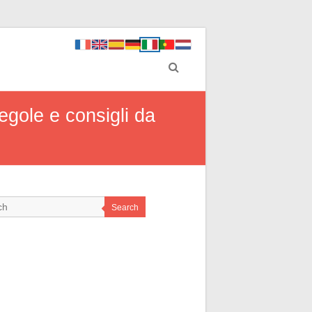
gole e consigli da
Search