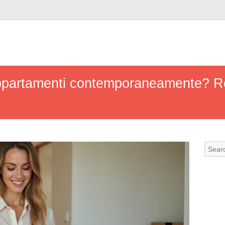
 appartamenti contemporaneamente? Re