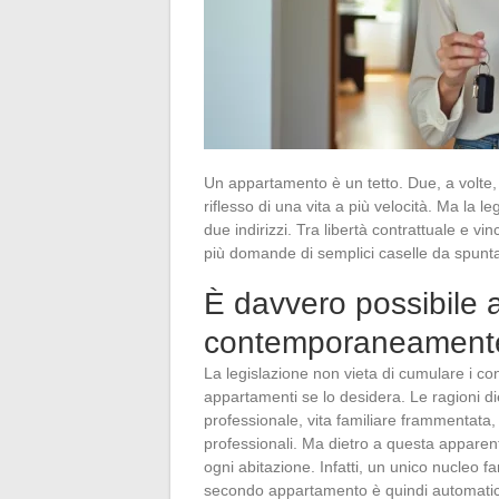
Un appartamento è un tetto. Due, a volte,
riflesso di una vita a più velocità. Ma la l
due indirizzi. Tra libertà contrattuale e vinc
più domande di semplici caselle da spunt
È davvero possibile a
contemporaneamente
La legislazione non vieta di cumulare i cont
appartamenti se lo desidera. Le ragioni d
professionale, vita familiare frammentata, 
professionali. Ma dietro a questa apparente
ogni abitazione. Infatti, un unico nucleo f
secondo appartamento è quindi automatic