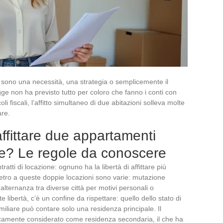
 sono una necessità, una strategia o semplicemente il
egge non ha previsto tutto per coloro che fanno i conti con
oli fiscali, l’affitto simultaneo di due abitazioni solleva molte
are.
ffittare due appartamenti
? Le regole da conoscere
ratti di locazione: ognuno ha la libertà di affittare più
ietro a queste doppie locazioni sono varie: mutazione
alternanza tra diverse città per motivi personali o
 libertà, c’è un confine da rispettare: quello dello stato di
amiliare può contare solo una residenza principale. Il
amente considerato come residenza secondaria, il che ha