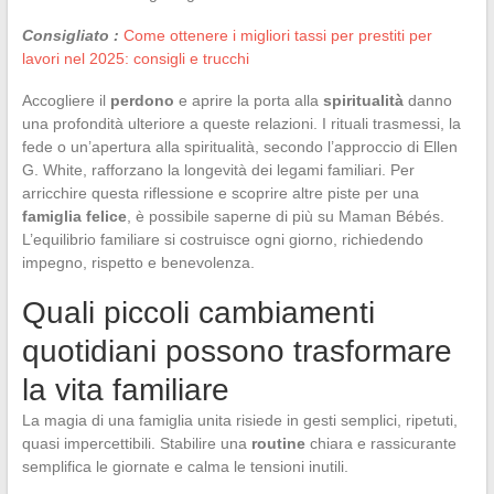
Consigliato :
Come ottenere i migliori tassi per prestiti per
lavori nel 2025: consigli e trucchi
Accogliere il
perdono
e aprire la porta alla
spiritualità
danno
una profondità ulteriore a queste relazioni. I rituali trasmessi, la
fede o un’apertura alla spiritualità, secondo l’approccio di Ellen
G. White, rafforzano la longevità dei legami familiari. Per
arricchire questa riflessione e scoprire altre piste per una
famiglia felice
, è possibile saperne di più su Maman Bébés.
L’equilibrio familiare si costruisce ogni giorno, richiedendo
impegno, rispetto e benevolenza.
Quali piccoli cambiamenti
quotidiani possono trasformare
la vita familiare
La magia di una famiglia unita risiede in gesti semplici, ripetuti,
quasi impercettibili. Stabilire una
routine
chiara e rassicurante
semplifica le giornate e calma le tensioni inutili.