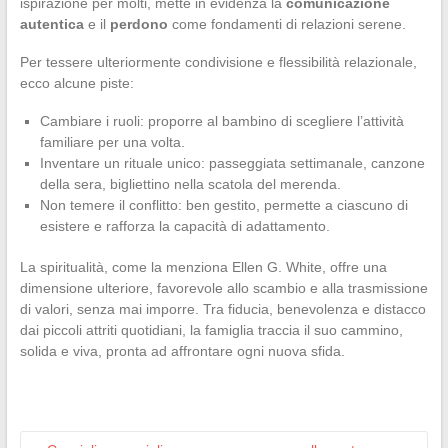
ispirazione per molti, mette in evidenza la
comunicazione
autentica
e il
perdono
come fondamenti di relazioni serene.
Per tessere ulteriormente condivisione e flessibilità relazionale,
ecco alcune piste:
Cambiare i ruoli: proporre al bambino di scegliere l’attività
familiare per una volta.
Inventare un rituale unico: passeggiata settimanale, canzone
della sera, bigliettino nella scatola del merenda.
Non temere il conflitto: ben gestito, permette a ciascuno di
esistere e rafforza la capacità di adattamento.
La spiritualità, come la menziona Ellen G. White, offre una
dimensione ulteriore, favorevole allo scambio e alla trasmissione
di valori, senza mai imporre. Tra fiducia, benevolenza e distacco
dai piccoli attriti quotidiani, la famiglia traccia il suo cammino,
solida e viva, pronta ad affrontare ogni nuova sfida.