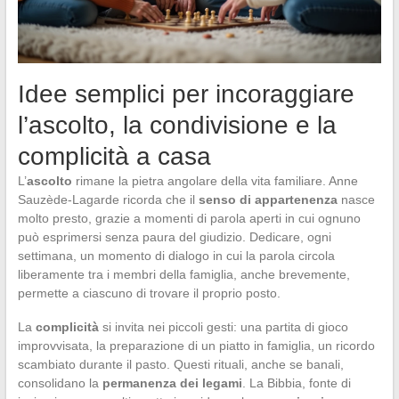
Idee semplici per incoraggiare
l’ascolto, la condivisione e la
complicità a casa
L’
ascolto
rimane la pietra angolare della vita familiare. Anne
Sauzède-Lagarde ricorda che il
senso di appartenenza
nasce
molto presto, grazie a momenti di parola aperti in cui ognuno
può esprimersi senza paura del giudizio. Dedicare, ogni
settimana, un momento di dialogo in cui la parola circola
liberamente tra i membri della famiglia, anche brevemente,
permette a ciascuno di trovare il proprio posto.
La
complicità
si invita nei piccoli gesti: una partita di gioco
improvvisata, la preparazione di un piatto in famiglia, un ricordo
scambiato durante il pasto. Questi rituali, anche se banali,
consolidano la
permanenza dei legami
. La Bibbia, fonte di