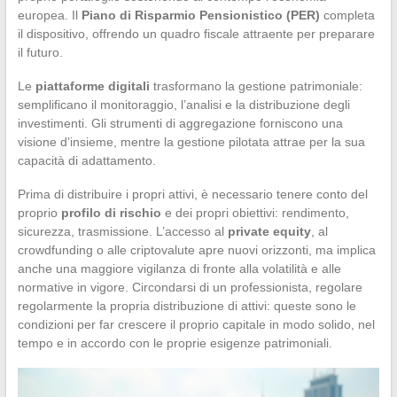
europea. Il
Piano di Risparmio Pensionistico (PER)
completa
il dispositivo, offrendo un quadro fiscale attraente per preparare
il futuro.
Le
piattaforme digitali
trasformano la gestione patrimoniale:
semplificano il monitoraggio, l’analisi e la distribuzione degli
investimenti. Gli strumenti di aggregazione forniscono una
visione d’insieme, mentre la gestione pilotata attrae per la sua
capacità di adattamento.
Prima di distribuire i propri attivi, è necessario tenere conto del
proprio
profilo di rischio
e dei propri obiettivi: rendimento,
sicurezza, trasmissione. L’accesso al
private equity
, al
crowdfunding o alle criptovalute apre nuovi orizzonti, ma implica
anche una maggiore vigilanza di fronte alla volatilità e alle
normative in vigore. Circondarsi di un professionista, regolare
regolarmente la propria distribuzione di attivi: queste sono le
condizioni per far crescere il proprio capitale in modo solido, nel
tempo e in accordo con le proprie esigenze patrimoniali.