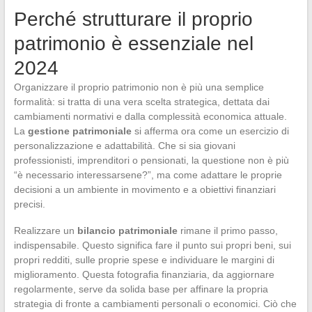
Perché strutturare il proprio
patrimonio è essenziale nel
2024
Organizzare il proprio patrimonio non è più una semplice
formalità: si tratta di una vera scelta strategica, dettata dai
cambiamenti normativi e dalla complessità economica attuale.
La
gestione patrimoniale
si afferma ora come un esercizio di
personalizzazione e adattabilità. Che si sia giovani
professionisti, imprenditori o pensionati, la questione non è più
“è necessario interessarsene?”, ma come adattare le proprie
decisioni a un ambiente in movimento e a obiettivi finanziari
precisi.
Realizzare un
bilancio patrimoniale
rimane il primo passo,
indispensabile. Questo significa fare il punto sui propri beni, sui
propri redditi, sulle proprie spese e individuare le margini di
miglioramento. Questa fotografia finanziaria, da aggiornare
regolarmente, serve da solida base per affinare la propria
strategia di fronte a cambiamenti personali o economici. Ciò che