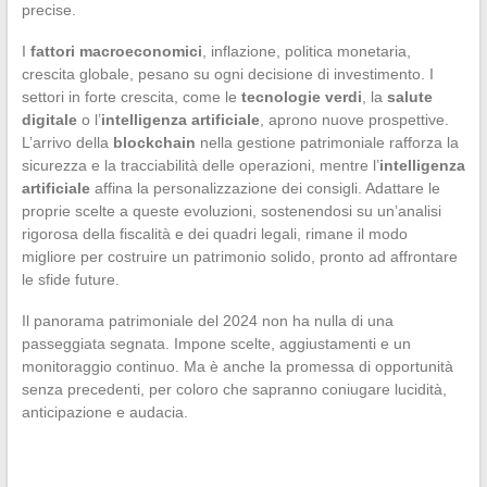
precise.
I
fattori macroeconomici
, inflazione, politica monetaria,
crescita globale, pesano su ogni decisione di investimento. I
settori in forte crescita, come le
tecnologie verdi
, la
salute
digitale
o l’
intelligenza artificiale
, aprono nuove prospettive.
L’arrivo della
blockchain
nella gestione patrimoniale rafforza la
sicurezza e la tracciabilità delle operazioni, mentre l’
intelligenza
artificiale
affina la personalizzazione dei consigli. Adattare le
proprie scelte a queste evoluzioni, sostenendosi su un’analisi
rigorosa della fiscalità e dei quadri legali, rimane il modo
migliore per costruire un patrimonio solido, pronto ad affrontare
le sfide future.
Il panorama patrimoniale del 2024 non ha nulla di una
passeggiata segnata. Impone scelte, aggiustamenti e un
monitoraggio continuo. Ma è anche la promessa di opportunità
senza precedenti, per coloro che sapranno coniugare lucidità,
anticipazione e audacia.