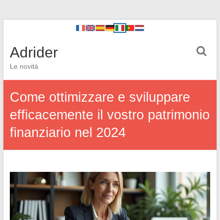
Adrider
Le novità
Come ottimizzare e sviluppare
efficacemente il vostro patrimonio
finanziario nel 2024