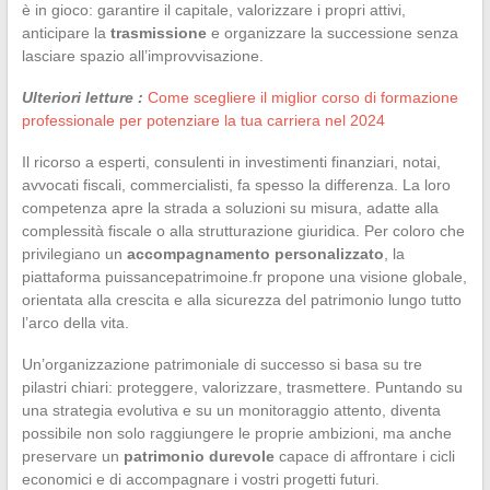
è in gioco: garantire il capitale, valorizzare i propri attivi,
anticipare la
trasmissione
e organizzare la successione senza
lasciare spazio all’improvvisazione.
Ulteriori letture :
Come scegliere il miglior corso di formazione
professionale per potenziare la tua carriera nel 2024
Il ricorso a esperti, consulenti in investimenti finanziari, notai,
avvocati fiscali, commercialisti, fa spesso la differenza. La loro
competenza apre la strada a soluzioni su misura, adatte alla
complessità fiscale o alla strutturazione giuridica. Per coloro che
privilegiano un
accompagnamento personalizzato
, la
piattaforma puissancepatrimoine.fr propone una visione globale,
orientata alla crescita e alla sicurezza del patrimonio lungo tutto
l’arco della vita.
Un’organizzazione patrimoniale di successo si basa su tre
pilastri chiari: proteggere, valorizzare, trasmettere. Puntando su
una strategia evolutiva e su un monitoraggio attento, diventa
possibile non solo raggiungere le proprie ambizioni, ma anche
preservare un
patrimonio durevole
capace di affrontare i cicli
economici e di accompagnare i vostri progetti futuri.