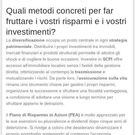
Quali metodi concreti per far
fruttare i vostri risparmi e i vostri
investimenti?
La
diversificazione
occupa un posto centrale in ogni
strategia
patrimoniale
. Distribuire i propri investimenti tra immobili,
mercati finanziari e prodotti strutturati permette di attutire gli
shock e di cogliere le buone occasioni. Investire in
SCPI
offre
accesso all’immobiliare locativo senza i fastidi della gestione
diretta, ottimizzando al contempo la
trasmissione
e
mutualizzando i rischi. Da parte loro, l’
assicurazione sulla vita
rimane uno strumento chiave per gestire i propri risparmi,
organizzare la successione e sfruttare una fiscalità vantaggiosa,
a condizione di adottare una visione a lungo termine per
sfruttare appieno le detrazioni.
Il
Piano di Risparmio in Azioni (PEA)
è molto apprezzato per
le sue esenzioni su plusvalenze e dividendi dopo cinque anni di
detenzione. Si rivolge a coloro che desiderano dinamizzare il
proprio portafoglio sostenendo al contempo l’economia