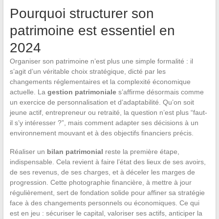
Pourquoi structurer son
patrimoine est essentiel en
2024
Organiser son patrimoine n’est plus une simple formalité : il
s’agit d’un véritable choix stratégique, dicté par les
changements réglementaires et la complexité économique
actuelle. La
gestion patrimoniale
s’affirme désormais comme
un exercice de personnalisation et d’adaptabilité. Qu’on soit
jeune actif, entrepreneur ou retraité, la question n’est plus “faut-
il s’y intéresser ?”, mais comment adapter ses décisions à un
environnement mouvant et à des objectifs financiers précis.
Réaliser un
bilan patrimonial
reste la première étape,
indispensable. Cela revient à faire l’état des lieux de ses avoirs,
de ses revenus, de ses charges, et à déceler les marges de
progression. Cette photographie financière, à mettre à jour
régulièrement, sert de fondation solide pour affiner sa stratégie
face à des changements personnels ou économiques. Ce qui
est en jeu : sécuriser le capital, valoriser ses actifs, anticiper la