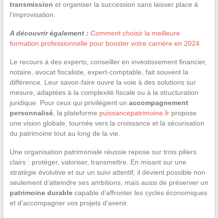
transmission
et organiser la succession sans laisser place à
l’improvisation.
A découvrir également :
Comment choisir la meilleure
formation professionnelle pour booster votre carrière en 2024
Le recours à des experts, conseiller en investissement financier,
notaire, avocat fiscaliste, expert-comptable, fait souvent la
différence. Leur savoir-faire ouvre la voie à des solutions sur
mesure, adaptées à la complexité fiscale ou à la structuration
juridique. Pour ceux qui privilégient un
accompagnement
personnalisé
, la plateforme
puissancepatrimoine.fr
propose
une vision globale, tournée vers la croissance et la sécurisation
du patrimoine tout au long de la vie.
Une organisation patrimoniale réussie repose sur trois piliers
clairs : protéger, valoriser, transmettre. En misant sur une
stratégie évolutive et sur un suivi attentif, il devient possible non
seulement d’atteindre ses ambitions, mais aussi de préserver un
patrimoine durable
capable d’affronter les cycles économiques
et d’accompagner vos projets d’avenir.