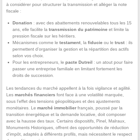
à considérer pour structurer la transmission et alléger la note
fiscale :
Donation
: avec des abattements renouvelables tous les 15
ans, elle facilite la
transmission du patrimoine
et limite la
pression fiscale sur les héritiers.
Mécanismes comme le
testament
, la
fiducie
ou le
trust
: ils
permettent d’organiser la gestion et la répartition des actifs
selon vos choix.
Pour les entrepreneurs, le
pacte Dutreil
: un atout pour faire
passer une entreprise familiale en limitant fortement les
droits de succession.
Les tendances du marché appellent à la fois vigilance et agilité.
Les
marchés financiers
font face à une volatilité marquée,
sous l’effet des tensions géopolitiques et des ajustements
monétaires. Le
marché immobilier
français, poussé par la
transition énergétique et la demande locative, doit composer
avec la hausse des taux. Certains dispositifs, Pinel, Malraux,
Monuments Historiques, offrent des opportunités de réduction
d’impôt, adaptés à différents profils, mais nécessitent le respect