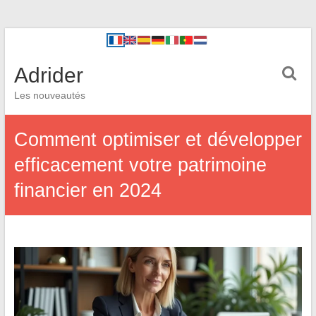
Adrider
Les nouveautés
Comment optimiser et développer
efficacement votre patrimoine
financier en 2024