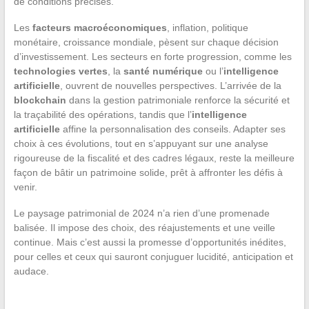
de conditions précises.
Les
facteurs macroéconomiques
, inflation, politique
monétaire, croissance mondiale, pèsent sur chaque décision
d’investissement. Les secteurs en forte progression, comme les
technologies vertes
, la
santé numérique
ou l’
intelligence
artificielle
, ouvrent de nouvelles perspectives. L’arrivée de la
blockchain
dans la gestion patrimoniale renforce la sécurité et
la traçabilité des opérations, tandis que l’
intelligence
artificielle
affine la personnalisation des conseils. Adapter ses
choix à ces évolutions, tout en s’appuyant sur une analyse
rigoureuse de la fiscalité et des cadres légaux, reste la meilleure
façon de bâtir un patrimoine solide, prêt à affronter les défis à
venir.
Le paysage patrimonial de 2024 n’a rien d’une promenade
balisée. Il impose des choix, des réajustements et une veille
continue. Mais c’est aussi la promesse d’opportunités inédites,
pour celles et ceux qui sauront conjuguer lucidité, anticipation et
audace.