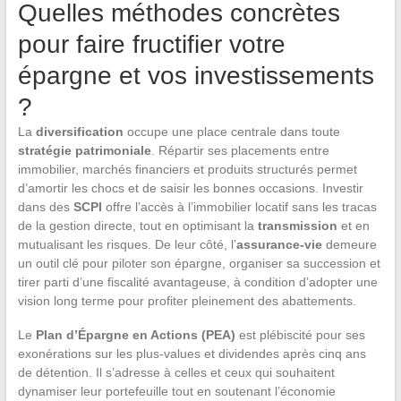
Quelles méthodes concrètes
pour faire fructifier votre
épargne et vos investissements
?
La
diversification
occupe une place centrale dans toute
stratégie patrimoniale
. Répartir ses placements entre
immobilier, marchés financiers et produits structurés permet
d’amortir les chocs et de saisir les bonnes occasions. Investir
dans des
SCPI
offre l’accès à l’immobilier locatif sans les tracas
de la gestion directe, tout en optimisant la
transmission
et en
mutualisant les risques. De leur côté, l’
assurance-vie
demeure
un outil clé pour piloter son épargne, organiser sa succession et
tirer parti d’une fiscalité avantageuse, à condition d’adopter une
vision long terme pour profiter pleinement des abattements.
Le
Plan d’Épargne en Actions (PEA)
est plébiscité pour ses
exonérations sur les plus-values et dividendes après cinq ans
de détention. Il s’adresse à celles et ceux qui souhaitent
dynamiser leur portefeuille tout en soutenant l’économie