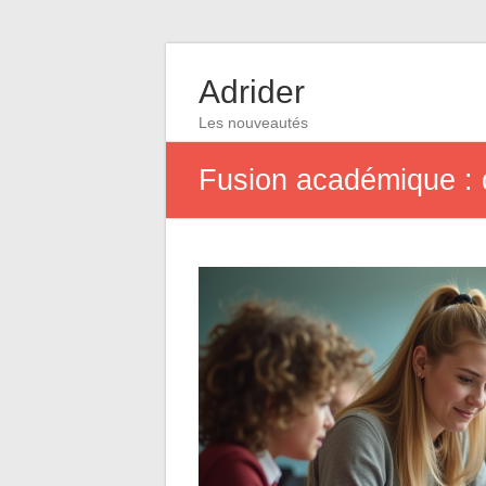
Adrider
Les nouveautés
Fusion académique : q