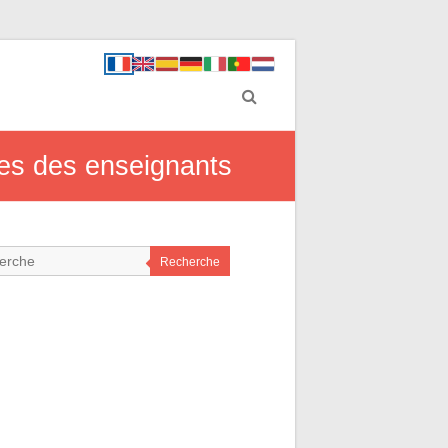
ues des enseignants
Recherche