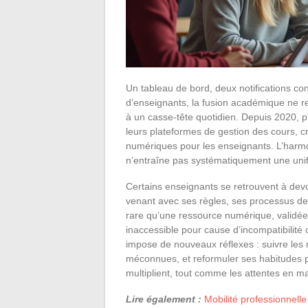
Un tableau de bord, deux notifications co
d’enseignants, la fusion académique ne 
à un casse-tête quotidien. Depuis 2020, 
leurs plateformes de gestion des cours, c
numériques pour les enseignants. L’harm
n’entraîne pas systématiquement une unif
Certains enseignants se retrouvent à dev
venant avec ses règles, ses processus de 
rare qu’une ressource numérique, valid
inaccessible pour cause d’incompatibilit
impose de nouveaux réflexes : suivre les 
méconnues, et reformuler ses habitudes
multiplient, tout comme les attentes en mat
Lire également :
Mobilité professionnell