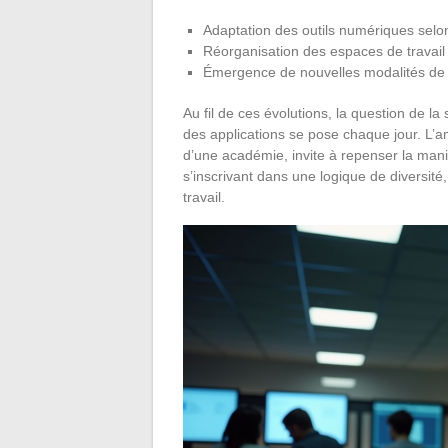
Adaptation des outils numériques selon 
Réorganisation des espaces de travail c
Émergence de nouvelles modalités de s
Au fil de ces évolutions, la question de la
des applications se pose chaque jour. L’
d’une académie, invite à repenser la mani
s’inscrivant dans une logique de diversit
travail.