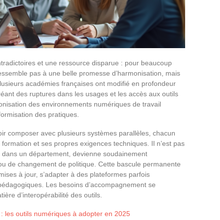
ntradictoires et une ressource disparue : pour beaucoup
ressemble pas à une belle promesse d’harmonisation, mais
plusieurs académies françaises ont modifié en profondeur
réant des ruptures dans les usages et les accès aux outils
onisation des environnements numériques de travail
ormisation des pratiques.
oir composer avec plusieurs systèmes parallèles, chacun
formation et ses propres exigences techniques. Il n’est pas
ée dans un département, devienne soudainement
é ou de changement de politique. Cette bascule permanente
mises à jour, s’adapter à des plateformes parfois
 pédagogiques. Les besoins d’accompagnement se
ière d’interopérabilité des outils.
e : les outils numériques à adopter en 2025