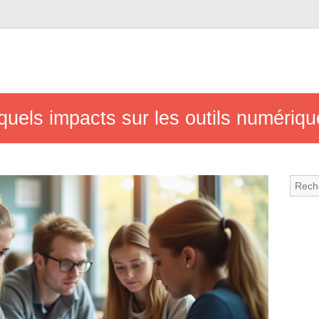
uels impacts sur les outils numériq