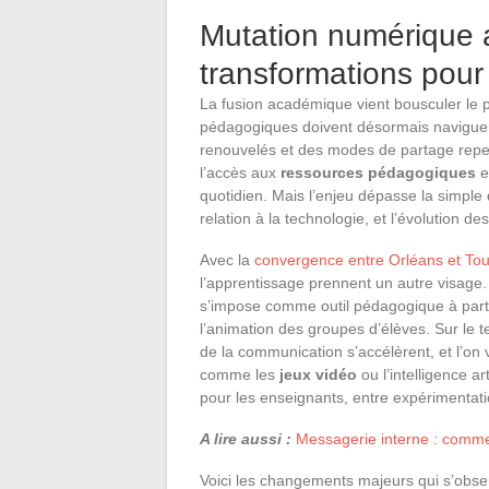
Mutation numérique a
transformations pour
La fusion académique vient bousculer le
pédagogiques doivent désormais naviguer 
renouvelés et des modes de partage repe
l’accès aux
ressources pédagogiques
e
quotidien. Mais l’enjeu dépasse la simple 
relation à la technologie, et l’évolution de
Avec la
convergence entre Orléans et Tou
l’apprentissage prennent un autre visage.
s’impose comme outil pédagogique à part e
l’animation des groupes d’élèves. Sur le te
de la communication s’accélèrent, et l’on 
comme les
jeux vidéo
ou l’intelligence a
pour les enseignants, entre expérimentat
A lire aussi :
Messagerie interne : commen
Voici les changements majeurs qui s’obse