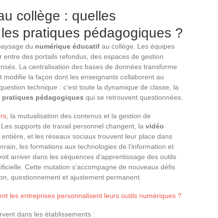
u collège : quelles
 les pratiques pédagogiques ?
 paysage du
numérique éducatif
au collège. Les équipes
entre des portails refondus, des espaces de gestion
nsés. La centralisation des bases de données transforme
t modifie la façon dont les enseignants collaborent au
question technique : c’est toute la dynamique de classe, la
s
pratiques pédagogiques
qui se retrouvent questionnées.
rs
, la mutualisation des contenus et la gestion de
 Les supports de travail personnel changent, la
vidéo
ntière, et les réseaux sociaux trouvent leur place dans
rrain, les formations aux technologies de l’information et
voit arriver dans les séquences d’apprentissage des outils
rtificielle. Cette mutation s’accompagne de nouveaux défis
ion, questionnement et ajustement permanent.
t les entreprises personnalisent leurs outils numériques ?
rvent dans les établissements :