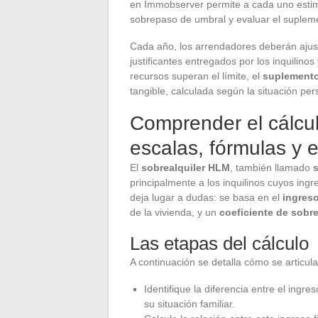
en Immobserver permite a cada uno estim
sobrepaso de umbral y evaluar el suplemen
Cada año, los arrendadores deberán ajust
justificantes entregados por los inquilino
recursos superan el límite, el
suplemento 
tangible, calculada según la situación per
Comprender el cálcul
escalas, fórmulas y 
El
sobrealquiler HLM
, también llamado
s
principalmente a los inquilinos cuyos ingre
deja lugar a dudas: se basa en el
ingreso
de la vivienda, y un
coeficiente de sobr
Las etapas del cálculo
A continuación se detalla cómo se articula
Identifique la diferencia entre el ingre
su situación familiar.