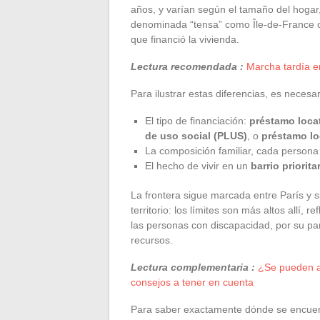
años, y varían según el tamaño del hogar,
denominada “tensa” como Île-de-France o 
que financió la vivienda.
Lectura recomendada :
Marcha tardía en
Para ilustrar estas diferencias, es necesar
El tipo de financiación:
préstamo locat
de uso social (PLUS)
, o
préstamo lo
La composición familiar, cada persona 
El hecho de vivir en un
barrio priorita
La frontera sigue marcada entre París y s
territorio: los límites son más altos allí,
las personas con discapacidad, por su par
recursos.
Lectura complementaria :
¿Se pueden a
consejos a tener en cuenta
Para saber exactamente dónde se encuentr