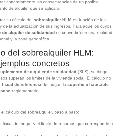
ar concretamente las consecuencias de un posible
to de alquiler que se aplicará.
ar su cálculo del
sobrealquiler HLM
en función de los
s y de la actualización de sus ingresos. Para aquellos cuyos
de alquiler de solidaridad
se convertirá en una realidad
sonal y la zona geográfica.
o del sobrealquiler HLM:
ejemplos concretos
uplemento de alquiler de solidaridad
(SLS), se dirige
sos superan los límites de la vivienda social. El cálculo no
 fiscal de referencia
del hogar, la
superficie habitable
epaso
reglamentario.
 el cálculo del sobrealquiler, paso a paso:
so fiscal del hogar y el límite de recursos que corresponde a