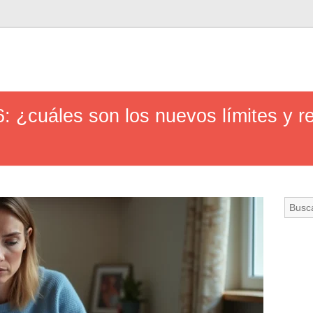
: ¿cuáles son los nuevos límites y r