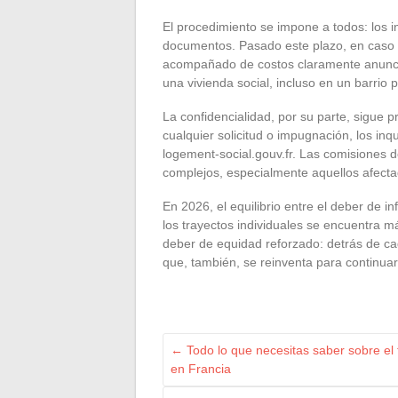
El procedimiento se impone a todos: los i
documentos. Pasado este plazo, en caso d
acompañado de costos claramente anunciad
una vivienda social, incluso en un barrio 
La confidencialidad, por su parte, sigue 
cualquier solicitud o impugnación, los inq
logement-social.gouv.fr. Las comisiones d
complejos, especialmente aquellos afecta
En 2026, el equilibrio entre el deber de in
los trayectos individuales se encuentra m
deber de equidad reforzado: detrás de ca
que, también, se reinventa para continuar
←
Todo lo que necesitas saber sobre el
en Francia