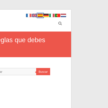
eglas que debes
Buscar