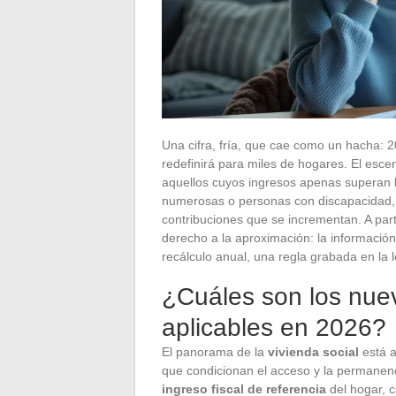
Una cifra, fría, que cae como un hacha: 2
redefinirá para miles de hogares. El esc
aquellos cuyos ingresos apenas superan l
numerosas o personas con discapacidad, 
contribuciones que se incrementan. A part
derecho a la aproximación: la información 
recálculo anual, una regla grabada en la l
¿Cuáles son los nue
aplicables en 2026?
El panorama de la
vivienda social
está a
que condicionan el acceso y la permanenc
ingreso fiscal de referencia
del hogar, c