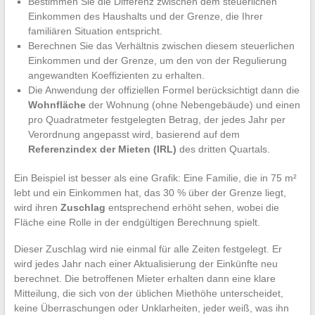
Bestimmen Sie die Differenz zwischen dem steuerlichen
Einkommen des Haushalts und der Grenze, die Ihrer
familiären Situation entspricht.
Berechnen Sie das Verhältnis zwischen diesem steuerlichen
Einkommen und der Grenze, um den von der Regulierung
angewandten Koeffizienten zu erhalten.
Die Anwendung der offiziellen Formel berücksichtigt dann die
Wohnfläche
der Wohnung (ohne Nebengebäude) und einen
pro Quadratmeter festgelegten Betrag, der jedes Jahr per
Verordnung angepasst wird, basierend auf dem
Referenzindex der Mieten (IRL)
des dritten Quartals.
Ein Beispiel ist besser als eine Grafik: Eine Familie, die in 75 m²
lebt und ein Einkommen hat, das 30 % über der Grenze liegt,
wird ihren
Zuschlag
entsprechend erhöht sehen, wobei die
Fläche eine Rolle in der endgültigen Berechnung spielt.
Dieser Zuschlag wird nie einmal für alle Zeiten festgelegt. Er
wird jedes Jahr nach einer Aktualisierung der Einkünfte neu
berechnet. Die betroffenen Mieter erhalten dann eine klare
Mitteilung, die sich von der üblichen Miethöhe unterscheidet,
keine Überraschungen oder Unklarheiten, jeder weiß, was ihn