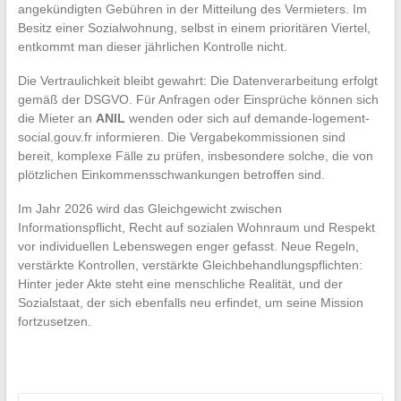
angekündigten Gebühren in der Mitteilung des Vermieters. Im
Besitz einer Sozialwohnung, selbst in einem prioritären Viertel,
entkommt man dieser jährlichen Kontrolle nicht.
Die Vertraulichkeit bleibt gewahrt: Die Datenverarbeitung erfolgt
gemäß der DSGVO. Für Anfragen oder Einsprüche können sich
die Mieter an
ANIL
wenden oder sich auf demande-logement-
social.gouv.fr informieren. Die Vergabekommissionen sind
bereit, komplexe Fälle zu prüfen, insbesondere solche, die von
plötzlichen Einkommensschwankungen betroffen sind.
Im Jahr 2026 wird das Gleichgewicht zwischen
Informationspflicht, Recht auf sozialen Wohnraum und Respekt
vor individuellen Lebenswegen enger gefasst. Neue Regeln,
verstärkte Kontrollen, verstärkte Gleichbehandlungspflichten:
Hinter jeder Akte steht eine menschliche Realität, und der
Sozialstaat, der sich ebenfalls neu erfindet, um seine Mission
fortzusetzen.