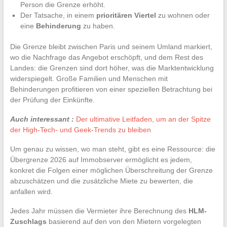
Person die Grenze erhöht.
Der Tatsache, in einem
prioritären Viertel
zu wohnen oder
eine
Behinderung
zu haben.
Die Grenze bleibt zwischen Paris und seinem Umland markiert,
wo die Nachfrage das Angebot erschöpft, und dem Rest des
Landes: die Grenzen sind dort höher, was die Marktentwicklung
widerspiegelt. Große Familien und Menschen mit
Behinderungen profitieren von einer speziellen Betrachtung bei
der Prüfung der Einkünfte.
Auch interessant :
Der ultimative Leitfaden, um an der Spitze
der High-Tech- und Geek-Trends zu bleiben
Um genau zu wissen, wo man steht, gibt es eine Ressource: die
Übergrenze 2026 auf Immobserver ermöglicht es jedem,
konkret die Folgen einer möglichen Überschreitung der Grenze
abzuschätzen und die zusätzliche Miete zu bewerten, die
anfallen wird.
Jedes Jahr müssen die Vermieter ihre Berechnung des
HLM-
Zuschlags
basierend auf den von den Mietern vorgelegten