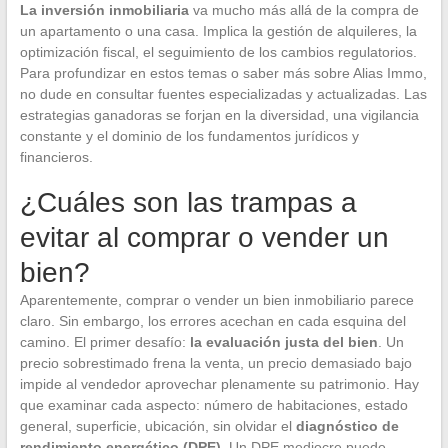
La inversión inmobiliaria
va mucho más allá de la compra de
un apartamento o una casa. Implica la gestión de alquileres, la
optimización fiscal, el seguimiento de los cambios regulatorios.
Para profundizar en estos temas o saber más sobre Alias Immo,
no dude en consultar fuentes especializadas y actualizadas. Las
estrategias ganadoras se forjan en la diversidad, una vigilancia
constante y el dominio de los fundamentos jurídicos y
financieros.
¿Cuáles son las trampas a
evitar al comprar o vender un
bien?
Aparentemente, comprar o vender un bien inmobiliario parece
claro. Sin embargo, los errores acechan en cada esquina del
camino. El primer desafío:
la evaluación justa del bien
. Un
precio sobrestimado frena la venta, un precio demasiado bajo
impide al vendedor aprovechar plenamente su patrimonio. Hay
que examinar cada aspecto: número de habitaciones, estado
general, superficie, ubicación, sin olvidar el
diagnóstico de
rendimiento energético (DPE)
. Un DPE mediocre puede