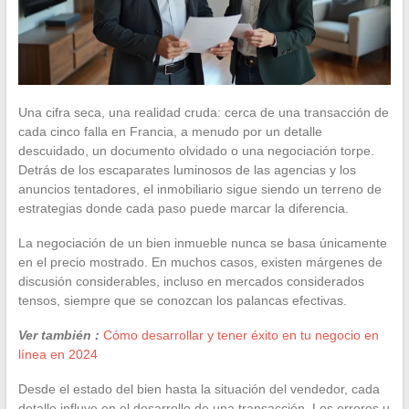
Una cifra seca, una realidad cruda: cerca de una transacción de
cada cinco falla en Francia, a menudo por un detalle
descuidado, un documento olvidado o una negociación torpe.
Detrás de los escaparates luminosos de las agencias y los
anuncios tentadores, el inmobiliario sigue siendo un terreno de
estrategias donde cada paso puede marcar la diferencia.
La negociación de un bien inmueble nunca se basa únicamente
en el precio mostrado. En muchos casos, existen márgenes de
discusión considerables, incluso en mercados considerados
tensos, siempre que se conozcan los palancas efectivas.
Ver también :
Cómo desarrollar y tener éxito en tu negocio en
línea en 2024
Desde el estado del bien hasta la situación del vendedor, cada
detalle influye en el desarrollo de una transacción. Los errores u