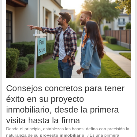
Consejos concretos para tener
éxito en su proyecto
inmobiliario, desde la primera
visita hasta la firma
Desde el principio, establezca las bases: defina con precisión la
naturaleza de su
proyecto inmobiliario
. ¿Es una primera