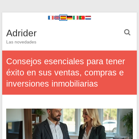
Adrider
Las novedades
Consejos esenciales para tener
éxito en sus ventas, compras e
inversiones inmobiliarias