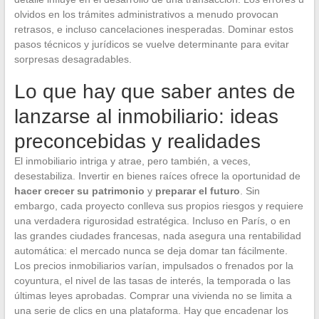
olvidos en los trámites administrativos a menudo provocan
retrasos, e incluso cancelaciones inesperadas. Dominar estos
pasos técnicos y jurídicos se vuelve determinante para evitar
sorpresas desagradables.
Lo que hay que saber antes de
lanzarse al inmobiliario: ideas
preconcebidas y realidades
El inmobiliario intriga y atrae, pero también, a veces,
desestabiliza. Invertir en bienes raíces ofrece la oportunidad de
hacer crecer su patrimonio
y
preparar el futuro
. Sin
embargo, cada proyecto conlleva sus propios riesgos y requiere
una verdadera rigurosidad estratégica. Incluso en París, o en
las grandes ciudades francesas, nada asegura una rentabilidad
automática: el mercado nunca se deja domar tan fácilmente.
Los precios inmobiliarios varían, impulsados o frenados por la
coyuntura, el nivel de las tasas de interés, la temporada o las
últimas leyes aprobadas. Comprar una vivienda no se limita a
una serie de clics en una plataforma. Hay que encadenar los