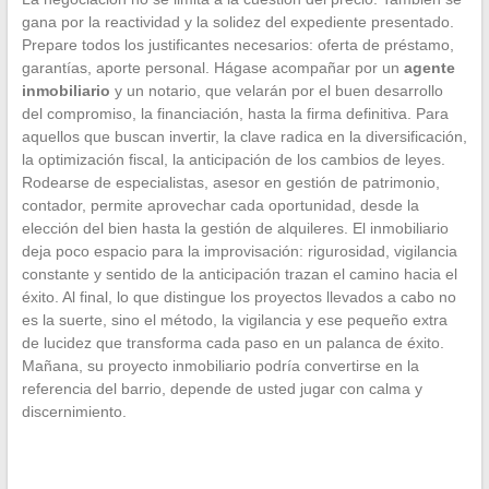
gana por la reactividad y la solidez del expediente presentado.
Prepare todos los justificantes necesarios: oferta de préstamo,
garantías, aporte personal. Hágase acompañar por un
agente
inmobiliario
y un notario, que velarán por el buen desarrollo
del compromiso, la financiación, hasta la firma definitiva. Para
aquellos que buscan invertir, la clave radica en la diversificación,
la optimización fiscal, la anticipación de los cambios de leyes.
Rodearse de especialistas, asesor en gestión de patrimonio,
contador, permite aprovechar cada oportunidad, desde la
elección del bien hasta la gestión de alquileres. El inmobiliario
deja poco espacio para la improvisación: rigurosidad, vigilancia
constante y sentido de la anticipación trazan el camino hacia el
éxito. Al final, lo que distingue los proyectos llevados a cabo no
es la suerte, sino el método, la vigilancia y ese pequeño extra
de lucidez que transforma cada paso en un palanca de éxito.
Mañana, su proyecto inmobiliario podría convertirse en la
referencia del barrio, depende de usted jugar con calma y
discernimiento.