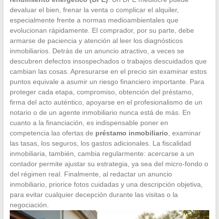
devaluar el bien, frenar la venta o complicar el alquiler,
especialmente frente a normas medioambientales que
evolucionan rápidamente. El comprador, por su parte, debe
armarse de paciencia y atención al leer los diagnósticos
inmobiliarios. Detrás de un anuncio atractivo, a veces se
descubren defectos insospechados o trabajos descuidados que
cambian las cosas. Apresurarse en el precio sin examinar estos
puntos equivale a asumir un riesgo financiero importante. Para
proteger cada etapa, compromiso, obtención del préstamo,
firma del acto auténtico, apoyarse en el profesionalismo de un
notario o de un agente inmobiliario nunca está de más. En
cuanto a la financiación, es indispensable poner en
competencia las ofertas de
préstamo inmobiliario
, examinar
las tasas, los seguros, los gastos adicionales. La fiscalidad
inmobiliaria, también, cambia regularmente: acercarse a un
contador permite ajustar su estrategia, ya sea del micro-fondo o
del régimen real. Finalmente, al redactar un anuncio
inmobiliario, priorice fotos cuidadas y una descripción objetiva,
para evitar cualquier decepción durante las visitas o la
negociación.