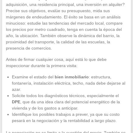
adquisición, una residencia principal, una inversión en alquiler?
Precise sus objetivos, evalúe su presupuesto, mida sus
márgenes de endeudamiento. El éxito se basa en un análisis
minucioso: estudie las tendencias del mercado local, compare
los precios por metro cuadrado, tenga en cuenta la época del
año, la ubicación. También observe la dinámica del barrio, la
proximidad del transporte, la calidad de las escuelas, la
presencia de comercios.
Antes de firmar cualquier cosa, aquí está lo que debe
inspeccionar durante la primera visita:
Examine el estado del
bien inmobiliario
: estructura,
fontanería, instalación eléctrica, techo, nada debe dejarse al
azar.
Solicite todos los diagnósticos técnicos, especialmente el
DPE
, que da una idea clara del potencial energético de la
vivienda y de los gastos a anticipar.
Identifique los posibles trabajos a prever, ya que su costo
pesará en la negociación y la rentabilidad a largo plazo.
La negociación no se limita a la cuestión del precio. También se