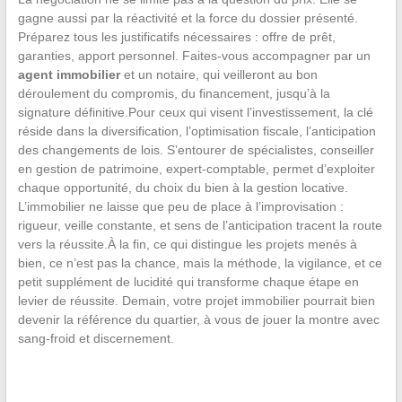
gagne aussi par la réactivité et la force du dossier présenté.
Préparez tous les justificatifs nécessaires : offre de prêt,
garanties, apport personnel. Faites-vous accompagner par un
agent immobilier
et un notaire, qui veilleront au bon
déroulement du compromis, du financement, jusqu’à la
signature définitive.Pour ceux qui visent l’investissement, la clé
réside dans la diversification, l’optimisation fiscale, l’anticipation
des changements de lois. S’entourer de spécialistes, conseiller
en gestion de patrimoine, expert-comptable, permet d’exploiter
chaque opportunité, du choix du bien à la gestion locative.
L’immobilier ne laisse que peu de place à l’improvisation :
rigueur, veille constante, et sens de l’anticipation tracent la route
vers la réussite.À la fin, ce qui distingue les projets menés à
bien, ce n’est pas la chance, mais la méthode, la vigilance, et ce
petit supplément de lucidité qui transforme chaque étape en
levier de réussite. Demain, votre projet immobilier pourrait bien
devenir la référence du quartier, à vous de jouer la montre avec
sang-froid et discernement.