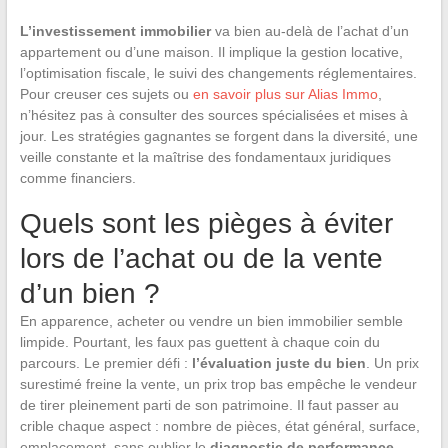
L’investissement immobilier
va bien au-delà de l’achat d’un
appartement ou d’une maison. Il implique la gestion locative,
l’optimisation fiscale, le suivi des changements réglementaires.
Pour creuser ces sujets ou
en savoir plus sur Alias Immo
,
n’hésitez pas à consulter des sources spécialisées et mises à
jour. Les stratégies gagnantes se forgent dans la diversité, une
veille constante et la maîtrise des fondamentaux juridiques
comme financiers.
Quels sont les pièges à éviter
lors de l’achat ou de la vente
d’un bien ?
En apparence, acheter ou vendre un bien immobilier semble
limpide. Pourtant, les faux pas guettent à chaque coin du
parcours. Le premier défi :
l’évaluation juste du bien
. Un prix
surestimé freine la vente, un prix trop bas empêche le vendeur
de tirer pleinement parti de son patrimoine. Il faut passer au
crible chaque aspect : nombre de pièces, état général, surface,
emplacement, sans oublier le
diagnostic de performance