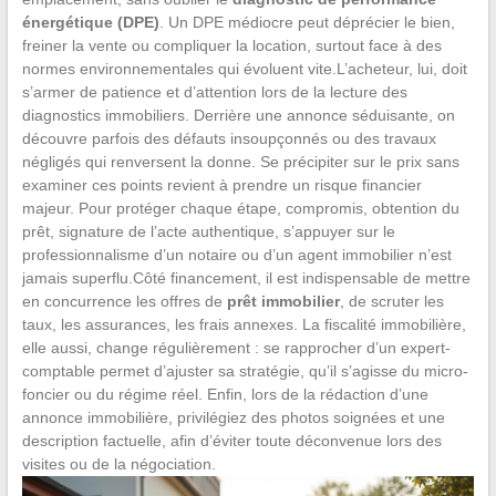
énergétique (DPE)
. Un DPE médiocre peut déprécier le bien,
freiner la vente ou compliquer la location, surtout face à des
normes environnementales qui évoluent vite.L’acheteur, lui, doit
s’armer de patience et d’attention lors de la lecture des
diagnostics immobiliers. Derrière une annonce séduisante, on
découvre parfois des défauts insoupçonnés ou des travaux
négligés qui renversent la donne. Se précipiter sur le prix sans
examiner ces points revient à prendre un risque financier
majeur. Pour protéger chaque étape, compromis, obtention du
prêt, signature de l’acte authentique, s’appuyer sur le
professionnalisme d’un notaire ou d’un agent immobilier n’est
jamais superflu.Côté financement, il est indispensable de mettre
en concurrence les offres de
prêt immobilier
, de scruter les
taux, les assurances, les frais annexes. La fiscalité immobilière,
elle aussi, change régulièrement : se rapprocher d’un expert-
comptable permet d’ajuster sa stratégie, qu’il s’agisse du micro-
foncier ou du régime réel. Enfin, lors de la rédaction d’une
annonce immobilière, privilégiez des photos soignées et une
description factuelle, afin d’éviter toute déconvenue lors des
visites ou de la négociation.