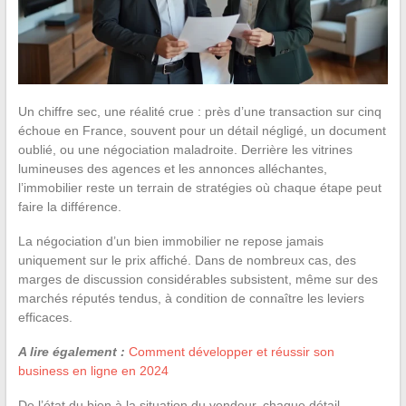
Un chiffre sec, une réalité crue : près d’une transaction sur cinq
échoue en France, souvent pour un détail négligé, un document
oublié, ou une négociation maladroite. Derrière les vitrines
lumineuses des agences et les annonces alléchantes,
l’immobilier reste un terrain de stratégies où chaque étape peut
faire la différence.
La négociation d’un bien immobilier ne repose jamais
uniquement sur le prix affiché. Dans de nombreux cas, des
marges de discussion considérables subsistent, même sur des
marchés réputés tendus, à condition de connaître les leviers
efficaces.
A lire également :
Comment développer et réussir son
business en ligne en 2024
De l’état du bien à la situation du vendeur, chaque détail