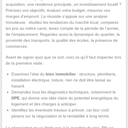
acquisition, une résidence principale, un investissement locatif ?
Précisez vos objectifs, évaluez votre budget, mesurez vos
marges d’emprunt. La réussite s’appuie sur une analyse
minutieuse : étudiez les tendances du marché local, comparez
les prix au mètre carré, tenez compte de la période de l’année,
de l’emplacement. Regardez aussi la dynamique du quartier, la
proximité des transports, la qualité des écoles, la présence de
commerces.
Avant de signer quoi que ce soit, voici ce qu’il faut inspecter lors
de la première visite :
Examinez l’état du
bien immobilier
: structure, plomberie,
installation électrique, toiture, rien ne doit être laissé au
hasard.
Demandez tous les diagnostics techniques, notamment le
DPE
, qui donne une idée claire du potentiel énergétique du
logement et des charges à anticiper.
Identifiez les éventuels travaux à prévoir, car leur coût
pèsera sur la négociation et la rentabilité à long terme.
La négociation ne se limite pas à la question du prix. Elle se