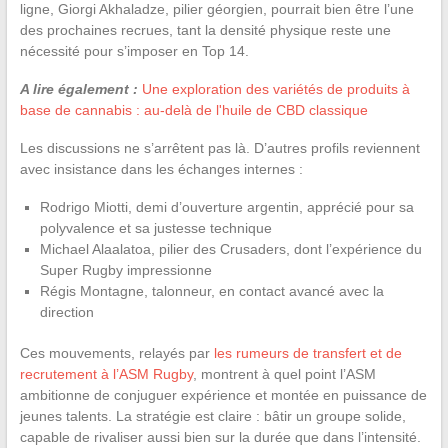
ligne, Giorgi Akhaladze, pilier géorgien, pourrait bien être l’une
des prochaines recrues, tant la densité physique reste une
nécessité pour s’imposer en Top 14.
A lire également :
Une exploration des variétés de produits à
base de cannabis : au-delà de l'huile de CBD classique
Les discussions ne s’arrêtent pas là. D’autres profils reviennent
avec insistance dans les échanges internes :
Rodrigo Miotti, demi d’ouverture argentin, apprécié pour sa
polyvalence et sa justesse technique
Michael Alaalatoa, pilier des Crusaders, dont l’expérience du
Super Rugby impressionne
Régis Montagne, talonneur, en contact avancé avec la
direction
Ces mouvements, relayés par
les rumeurs de transfert et de
recrutement à l’ASM Rugby
, montrent à quel point l’ASM
ambitionne de conjuguer expérience et montée en puissance de
jeunes talents. La stratégie est claire : bâtir un groupe solide,
capable de rivaliser aussi bien sur la durée que dans l’intensité.