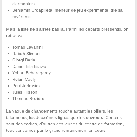
clermontois.
Benjamin Urdapilleta, meneur de jeu expérimenté, tire sa
révérence.
Mais la liste ne s’arrête pas là. Parmi les départs pressentis, on
retrouve :
Tomas Lavanini
Rabah Slimani
Giorgi Beria
Daniel Bibi Biziwu
Yohan Beheregaray
Robin Couly
Paul Jedrasiak
Jules Plisson
Thomas Rozière
La vague de changements touche autant les piliers, les
talonneurs, les deuxièmes lignes que les ouvreurs. Certains
sont des cadres, d’autres des jeunes du centre de formation,
tous concernés par le grand remaniement en cours.