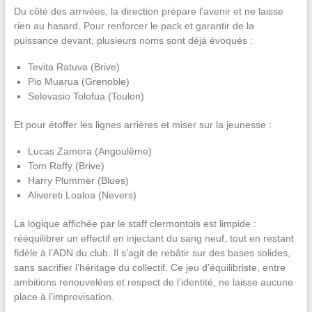
Du côté des arrivées, la direction prépare l’avenir et ne laisse
rien au hasard. Pour renforcer le pack et garantir de la
puissance devant, plusieurs noms sont déjà évoqués :
Tevita Ratuva (Brive)
Pio Muarua (Grenoble)
Selevasio Tolofua (Toulon)
Et pour étoffer les lignes arrières et miser sur la jeunesse :
Lucas Zamora (Angoulême)
Tom Raffy (Brive)
Harry Plummer (Blues)
Alivereti Loaloa (Nevers)
La logique affichée par le staff clermontois est limpide :
rééquilibrer un effectif en injectant du sang neuf, tout en restant
fidèle à l’ADN du club. Il s’agit de rebâtir sur des bases solides,
sans sacrifier l’héritage du collectif. Ce jeu d’équilibriste, entre
ambitions renouvelées et respect de l’identité, ne laisse aucune
place à l’improvisation.