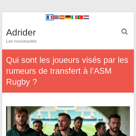
Adrider
Les nouveautés
Qui sont les joueurs visés par les
rumeurs de transfert à l’ASM
Rugby ?