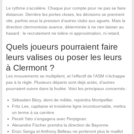
Le rythme s’accélère. Chaque jour compte pour ne pas se faire
distancer. Derrière les portes closes, les décisions se prennent
vite, parfois sous la pression d’autres clubs aux aguets. Mais la
direction clermontoise avance, déterminée à ne rien laisser au
hasard : le recrutement ne tolère ni approximation, ni retard.
Quels joueurs pourraient faire
leurs valises ou poser les leurs
à Clermont ?
Les mouvements se multiplient, et l’effectif de l’ASM n’échappe
pas à la règle. Plusieurs départs sont déjà actés, d’autres
pourraient suivre dans la foulée. Voici les principaux concernés :
Sébastien Bézy, demi de mêlée, rejoindra Montpellier.
Fritz Lee, capitaine et troisième ligne incontournable, mettra
un terme à sa carrière.
Peceli Yato s’engagera avec Perpignan.
Alexandre Fischer prendra la direction de Bayonne.
Enzo Sanga et Anthony Belleau ne porteront plus le maillot