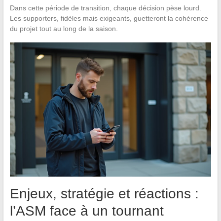
Dans cette période de transition, chaque décision pèse lourd.
Les supporters, fidèles mais exigeants, guetteront la cohérence
du projet tout au long de la saison.
Enjeux, stratégie et réactions :
l’ASM face à un tournant