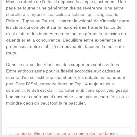
Mais la refonte de l’effectif dépasse le simple ajustement. Une
page se tourne : une génération tire sa révérence, une autre
cherche à s’imposer. Les cibles affichées, qu’il s’agisse de
Pollard, Tupou ou Tauzin, illustrent la volonté de s’installer parmi
les clubs qui comptent sur le
marché des transferts
. Le défi,
c’est d’attirer les bonnes recrues tout en gérant la pression du
calendrier et la concurrence. L’équilibre entre expérience et
promesses, entre stabilité et nouveauté, façonne la feuille de
route.
Dans ce climat, les réactions des supporters sont scrutées.
Entre enthousiasme pour la fidélité accordée aux cadres et
crainte d’un collectif trop chamboulé, les débats ne manquent
pas. Pour l’ASM, engagée dans un Top 14 toujours plus
compétitif, le défi est clair : concilier ambitions sportives, gestion
humaine et cohérence d’ensemble. Une saison charnière, où la
moindre décision peut tout faire basculer.
←
Le guide ultime pour rester à la pointe des tendances