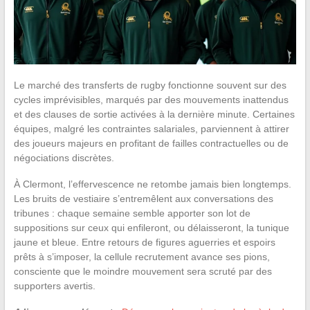
Le marché des transferts de rugby fonctionne souvent sur des
cycles imprévisibles, marqués par des mouvements inattendus
et des clauses de sortie activées à la dernière minute. Certaines
équipes, malgré les contraintes salariales, parviennent à attirer
des joueurs majeurs en profitant de failles contractuelles ou de
négociations discrètes.
À Clermont, l’effervescence ne retombe jamais bien longtemps.
Les bruits de vestiaire s’entremêlent aux conversations des
tribunes : chaque semaine semble apporter son lot de
suppositions sur ceux qui enfileront, ou délaisseront, la tunique
jaune et bleue. Entre retours de figures aguerries et espoirs
prêts à s’imposer, la cellule recrutement avance ses pions,
consciente que le moindre mouvement sera scruté par des
supporters avertis.