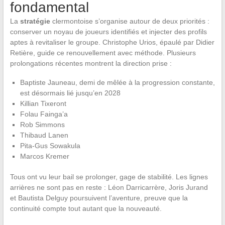
fondamental
La
stratégie
clermontoise s’organise autour de deux priorités :
conserver un noyau de joueurs identifiés et injecter des profils
aptes à revitaliser le groupe. Christophe Urios, épaulé par Didier
Retière, guide ce renouvellement avec méthode. Plusieurs
prolongations récentes montrent la direction prise :
Baptiste Jauneau, demi de mêlée à la progression constante,
est désormais lié jusqu’en 2028
Killian Tixeront
Folau Fainga’a
Rob Simmons
Thibaud Lanen
Pita-Gus Sowakula
Marcos Kremer
Tous ont vu leur bail se prolonger, gage de stabilité. Les lignes
arrières ne sont pas en reste : Léon Darricarrère, Joris Jurand
et Bautista Delguy poursuivent l’aventure, preuve que la
continuité compte tout autant que la nouveauté.