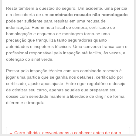
Resta também a questão do seguro. Um acidente, uma perícia
e a descoberta de um
combinado roscado não homologado
pode ser suficiente para resultar em uma recusa de
indenização. Reunir nota fiscal de compra, certificado de
homologação e esquema de montagem torna-se uma
precaução que tranquiliza tanto seguradoras quanto
autoridades e inspetores técnicos. Uma conversa franca com o
profissional responsável pela inspeção até facilita, às vezes, a
obtenção do sinal verde.
Passar pela inspeção técnica com um combinado roscado é
jogar uma partida que se ganha nos detalhes, certificado por
certificado, ajuste após ajuste. Entre rigor regulatório e desejo
de otimizar seu carro, apenas aqueles que preparam seu
dossiê com seriedade mantêm a liberdade de dirigir de forma
diferente e tranquila.
←
Carro híbrido: desvantagens a conhecer antes de dar o