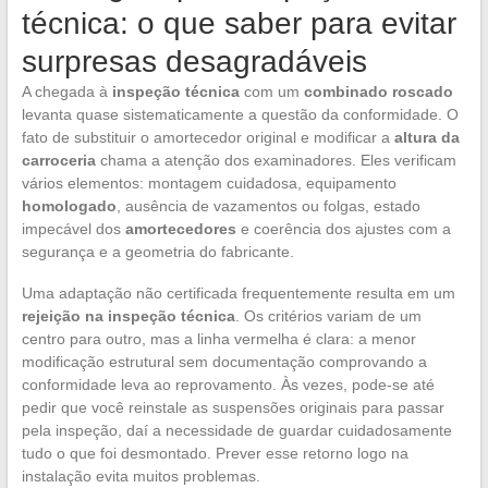
técnica: o que saber para evitar
surpresas desagradáveis
A chegada à
inspeção técnica
com um
combinado roscado
levanta quase sistematicamente a questão da conformidade. O
fato de substituir o amortecedor original e modificar a
altura da
carroceria
chama a atenção dos examinadores. Eles verificam
vários elementos: montagem cuidadosa, equipamento
homologado
, ausência de vazamentos ou folgas, estado
impecável dos
amortecedores
e coerência dos ajustes com a
segurança e a geometria do fabricante.
Uma adaptação não certificada frequentemente resulta em um
rejeição na inspeção técnica
. Os critérios variam de um
centro para outro, mas a linha vermelha é clara: a menor
modificação estrutural sem documentação comprovando a
conformidade leva ao reprovamento. Às vezes, pode-se até
pedir que você reinstale as suspensões originais para passar
pela inspeção, daí a necessidade de guardar cuidadosamente
tudo o que foi desmontado. Prever esse retorno logo na
instalação evita muitos problemas.