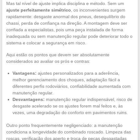
Mas tal nível de ajuste implica disciplina e método. Sem um
ajuste perfeitamente simétrico
, os inconvenientes surgem
rapidamente: desgaste anormal dos pneus, desequilíbrio do
chassi, perda de confiança na direção. A montagem deve ser
confiada a especialistas, pois uma peça instalada de forma
inadequada ou sem manutenção regular pode deteriorar todo o
sistema e colocar a segurança em risco.
Aqui estão os pontos que devem ser absolutamente
considerados ao avaliar os prós e contras:
Vantagens:
ajustes personalizados para a aderência,
melhor gerenciamento dos choques, adaptação fácil a
diferentes perfis rodoviários, confiabilidade aumentada com
manutenção regular.
Desvantagens:
manutenção regular indispensável, risco de
desgaste acelerado se os ajustes forem mal feitos e, às
vezes, uma degradação do conforto em pavimentos ruins.
Outro ponto frequentemente negligenciado: a manutenção
condiciona a longevidade do combinado roscado. Limpeza das
roscas, verificação dos aperto e troca de peças desgastadas