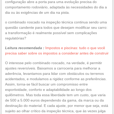
configuração abre a porta para uma evolução precisa do
comportamento rodoviário, adaptada às necessidades do dia a
dia ou às exigências de um dia na pista.
o combinado roscado na inspeção técnica continua sendo uma
questão candente para todos que desejam modificar seu carro:
a transformação é realmente possível sem complicações
regulatórias?
Leitura recomendada :
Impostos e piscinas: tudo o que você
precisa saber sobre os impostos a considerar antes de construir
O interesse pelo combinado roscado, na verdade, é permitir
ajustes reversíveis. Baixamos a carroceria para melhorar a
aderência, levantamos para lidar com obstáculos ou terrenos
acidentados, e modulamos a rigidez conforme as preferências.
Assim, torna-se fácil buscar um compromisso entre
esportividade, conforto e adaptabilidade ao longo dos
quilômetros. Mas toda essa liberdade tem um custo, que varia
de 500 a 5.000 euros dependendo da gama, da marca ou da
destinação do material. E cada ajuste, por menor que seja, está
sujeito ao olhar crítico da inspeção técnica, que às vezes julga