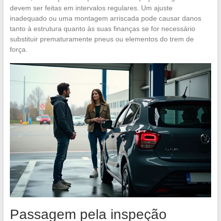
devem ser feitas em intervalos regulares. Um ajuste
inadequado ou uma montagem arriscada pode causar danos
tanto à estrutura quanto às suas finanças se for necessário
substituir prematuramente pneus ou elementos do trem de
força.
Passagem pela inspeção