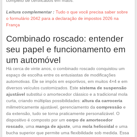
completo de certificados em mãos.
Leitura complementar :
Tudo o que você precisa saber sobre
o formulário 2042 para a declaração de impostos 2026 na
França
Combinado roscado: entender
seu papel e funcionamento em
um automóvel
Há cerca de vinte anos, o combinado roscado conquistou um
espaço de escolha entre os entusiastas de modificações
automotivas. Ele se impôs em esportivos, em muitos 4×4 e em
diversos veículos customizados. Este
sistema de suspensão
ajustável
substitui o amortecedor clássico e a tradicional mola
curta, criando múltiplas possibilidades:
altura da carroceria
milimetricamente ajustável, gerenciamento da
compressão
e
da extensão, tudo se torna praticamente personalizável. O
dispositivo é composto por um
corpo de amortecedor
roscado
, uma
manga de ajuste
, uma
mola helicoidal
e uma
bucha superior que permite uma flexibilidade sob medida. Essa