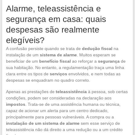
Alarme, teleassistência e
segurança em casa: quais
despesas são realmente
elegíveis?
A confusão persiste quando se trata de
dedução fiscal
na
instalação de um
sistema de alarme
. Muitos esperam se
beneficiar de um
benefício fiscal
ao reforçar a
segurança
de
sua habitação. No entanto, a regulamentação traça uma linha
clara entre os tipos de
serviços
envolvidos, e nem todas as
despesas se enquadram no quadro correto.
Apenas as prestações de
teleassistência
à pessoa, sob certas
condições, podem ser consideradas na declaração aos
impostos
. Trata-se de uma assistência humana ou técnica,
capaz de acionar um alerta para um centro dedicado,
principalmente para pessoas vulneráveis. A compra ou a
instalação de um sistema de alarme
sem esse serviço de
teleassistência não dá direito a uma redução ou a um crédito