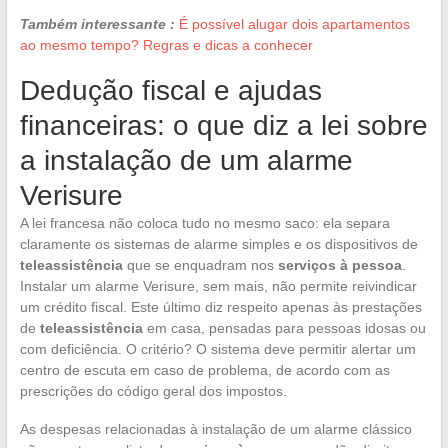
Também interessante :
É possível alugar dois apartamentos
ao mesmo tempo? Regras e dicas a conhecer
Dedução fiscal e ajudas
financeiras: o que diz a lei sobre
a instalação de um alarme
Verisure
A lei francesa não coloca tudo no mesmo saco: ela separa
claramente os sistemas de alarme simples e os dispositivos de
teleassistência
que se enquadram nos
serviços à pessoa
.
Instalar um alarme Verisure, sem mais, não permite reivindicar
um crédito fiscal. Este último diz respeito apenas às prestações
de
teleassistência
em casa, pensadas para pessoas idosas ou
com deficiência. O critério? O sistema deve permitir alertar um
centro de escuta em caso de problema, de acordo com as
prescrições do código geral dos impostos.
As despesas relacionadas à instalação de um alarme clássico