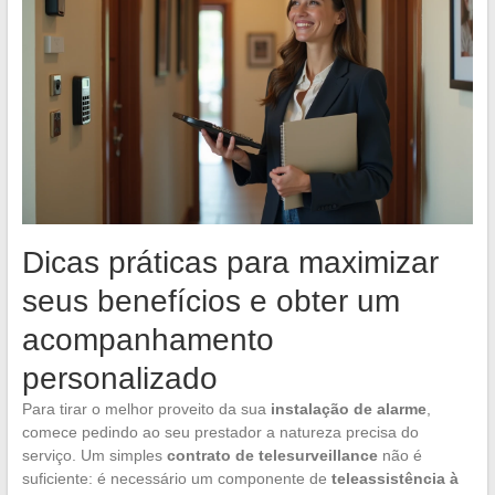
Dicas práticas para maximizar
seus benefícios e obter um
acompanhamento
personalizado
Para tirar o melhor proveito da sua
instalação de alarme
,
comece pedindo ao seu prestador a natureza precisa do
serviço. Um simples
contrato de telesurveillance
não é
suficiente: é necessário um componente de
teleassistência à