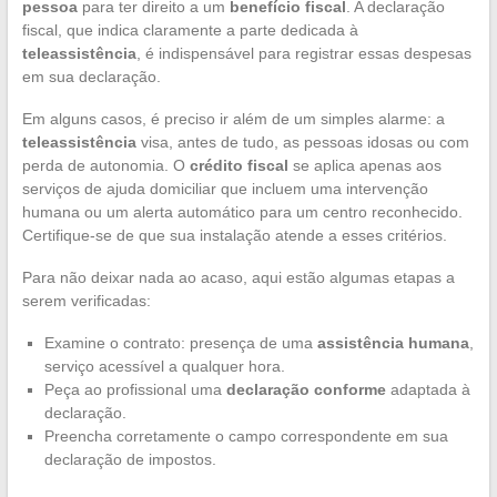
pessoa
para ter direito a um
benefício fiscal
. A declaração
fiscal, que indica claramente a parte dedicada à
teleassistência
, é indispensável para registrar essas despesas
em sua declaração.
Em alguns casos, é preciso ir além de um simples alarme: a
teleassistência
visa, antes de tudo, as pessoas idosas ou com
perda de autonomia. O
crédito fiscal
se aplica apenas aos
serviços de ajuda domiciliar que incluem uma intervenção
humana ou um alerta automático para um centro reconhecido.
Certifique-se de que sua instalação atende a esses critérios.
Para não deixar nada ao acaso, aqui estão algumas etapas a
serem verificadas:
Examine o contrato: presença de uma
assistência humana
,
serviço acessível a qualquer hora.
Peça ao profissional uma
declaração conforme
adaptada à
declaração.
Preencha corretamente o campo correspondente em sua
declaração de impostos.