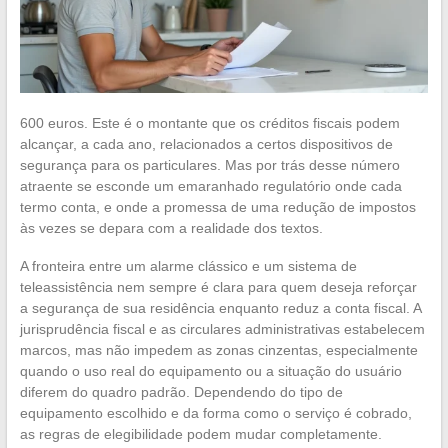
600 euros. Este é o montante que os créditos fiscais podem
alcançar, a cada ano, relacionados a certos dispositivos de
segurança para os particulares. Mas por trás desse número
atraente se esconde um emaranhado regulatório onde cada
termo conta, e onde a promessa de uma redução de impostos
às vezes se depara com a realidade dos textos.
A fronteira entre um alarme clássico e um sistema de
teleassistência nem sempre é clara para quem deseja reforçar
a segurança de sua residência enquanto reduz a conta fiscal. A
jurisprudência fiscal e as circulares administrativas estabelecem
marcos, mas não impedem as zonas cinzentas, especialmente
quando o uso real do equipamento ou a situação do usuário
diferem do quadro padrão. Dependendo do tipo de
equipamento escolhido e da forma como o serviço é cobrado,
as regras de elegibilidade podem mudar completamente.