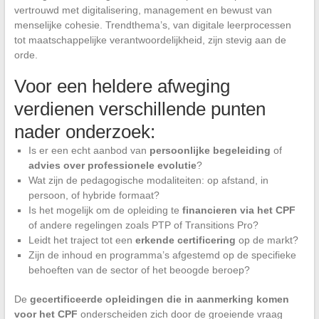
vertrouwd met digitalisering, management en bewust van
menselijke cohesie. Trendthema’s, van digitale leerprocessen
tot maatschappelijke verantwoordelijkheid, zijn stevig aan de
orde.
Voor een heldere afweging
verdienen verschillende punten
nader onderzoek:
Is er een echt aanbod van
persoonlijke begeleiding
of
advies over professionele evolutie
?
Wat zijn de pedagogische modaliteiten: op afstand, in
persoon, of hybride formaat?
Is het mogelijk om de opleiding te
financieren via het CPF
of andere regelingen zoals PTP of Transitions Pro?
Leidt het traject tot een
erkende certificering
op de markt?
Zijn de inhoud en programma’s afgestemd op de specifieke
behoeften van de sector of het beoogde beroep?
De
gecertificeerde opleidingen die in aanmerking komen
voor het CPF
onderscheiden zich door de groeiende vraag