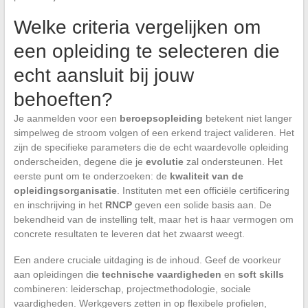
Welke criteria vergelijken om
een opleiding te selecteren die
echt aansluit bij jouw
behoeften?
Je aanmelden voor een
beroepsopleiding
betekent niet langer
simpelweg de stroom volgen of een erkend traject valideren. Het
zijn de specifieke parameters die de echt waardevolle opleiding
onderscheiden, degene die je
evolutie
zal ondersteunen. Het
eerste punt om te onderzoeken: de
kwaliteit van de
opleidingsorganisatie
. Instituten met een officiële certificering
en inschrijving in het
RNCP
geven een solide basis aan. De
bekendheid van de instelling telt, maar het is haar vermogen om
concrete resultaten te leveren dat het zwaarst weegt.
Een andere cruciale uitdaging is de inhoud. Geef de voorkeur
aan opleidingen die
technische vaardigheden
en
soft skills
combineren: leiderschap, projectmethodologie, sociale
vaardigheden. Werkgevers zetten in op flexibele profielen,