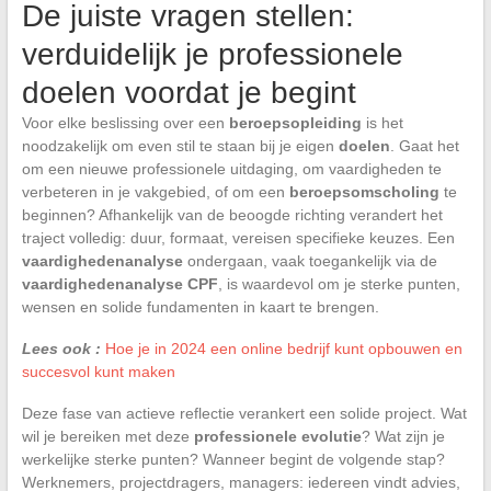
De juiste vragen stellen:
verduidelijk je professionele
doelen voordat je begint
Voor elke beslissing over een
beroepsopleiding
is het
noodzakelijk om even stil te staan bij je eigen
doelen
. Gaat het
om een nieuwe professionele uitdaging, om vaardigheden te
verbeteren in je vakgebied, of om een
beroepsomscholing
te
beginnen? Afhankelijk van de beoogde richting verandert het
traject volledig: duur, formaat, vereisen specifieke keuzes. Een
vaardighedenanalyse
ondergaan, vaak toegankelijk via de
vaardighedenanalyse CPF
, is waardevol om je sterke punten,
wensen en solide fundamenten in kaart te brengen.
Lees ook :
Hoe je in 2024 een online bedrijf kunt opbouwen en
succesvol kunt maken
Deze fase van actieve reflectie verankert een solide project. Wat
wil je bereiken met deze
professionele evolutie
? Wat zijn je
werkelijke sterke punten? Wanneer begint de volgende stap?
Werknemers, projectdragers, managers: iedereen vindt advies,