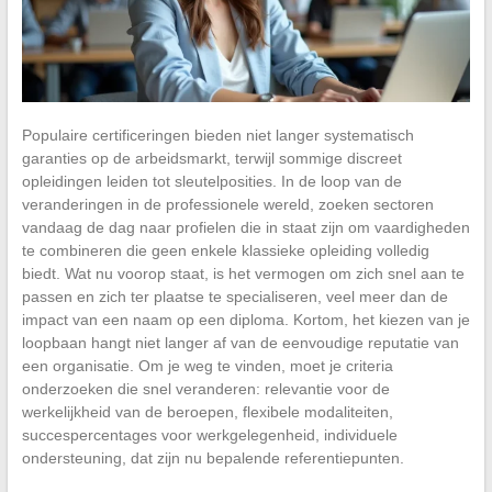
Populaire certificeringen bieden niet langer systematisch
garanties op de arbeidsmarkt, terwijl sommige discreet
opleidingen leiden tot sleutelposities. In de loop van de
veranderingen in de professionele wereld, zoeken sectoren
vandaag de dag naar profielen die in staat zijn om vaardigheden
te combineren die geen enkele klassieke opleiding volledig
biedt. Wat nu voorop staat, is het vermogen om zich snel aan te
passen en zich ter plaatse te specialiseren, veel meer dan de
impact van een naam op een diploma. Kortom, het kiezen van je
loopbaan hangt niet langer af van de eenvoudige reputatie van
een organisatie. Om je weg te vinden, moet je criteria
onderzoeken die snel veranderen: relevantie voor de
werkelijkheid van de beroepen, flexibele modaliteiten,
succespercentages voor werkgelegenheid, individuele
ondersteuning, dat zijn nu bepalende referentiepunten.