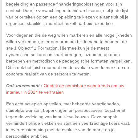
begeleiding en passende financieringsoplossingen voor zijn
context. Door je verwachtingen te hiërarchiseren, stel je de lijst
van prioriteiten op om een opleiding te kiezen die aansluit bij je
urgenties: stabiliteit, mobiliteit, inzetbaarheid, expertise.
Voor degenen die de weg willen markeren en alle mogelijkheden
willen verkennen, is er een bron om bij de hand te houden: de
site 1 Objectif 1 Formation. Hiermee kun je de meest
dynamische sectoren in kaart brengen, inzoomen op open
beroepen en methodisch de pedagogische formaten vergelijken.
Dit is ook het juiste moment om de evolutie van de markt en de
concrete realiteit van de sectoren te meten.
Ook interessant :
Ontdek de onmisbare woontrends om uw
interieur in 2024 te verfraaien
Een echt actieplan opstellen, met beheerde vaardigheden,
duidelijke wensen, beperkingen en perspectieven, beschermt
tegen de verleiding van impulsieve keuzes. Deze aanpak
vermindert blinde vlekken en stelt een veerkrachtige koers vast,
in overeenstemming met de evolutie van de markt en je
persoonlijke ambities.