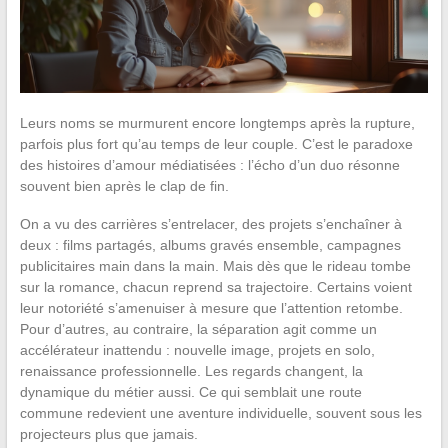
Leurs noms se murmurent encore longtemps après la rupture,
parfois plus fort qu’au temps de leur couple. C’est le paradoxe
des histoires d’amour médiatisées : l’écho d’un duo résonne
souvent bien après le clap de fin.
On a vu des carrières s’entrelacer, des projets s’enchaîner à
deux : films partagés, albums gravés ensemble, campagnes
publicitaires main dans la main. Mais dès que le rideau tombe
sur la romance, chacun reprend sa trajectoire. Certains voient
leur notoriété s’amenuiser à mesure que l’attention retombe.
Pour d’autres, au contraire, la séparation agit comme un
accélérateur inattendu : nouvelle image, projets en solo,
renaissance professionnelle. Les regards changent, la
dynamique du métier aussi. Ce qui semblait une route
commune redevient une aventure individuelle, souvent sous les
projecteurs plus que jamais.