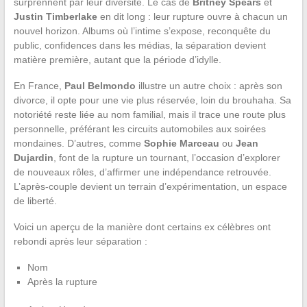
surprennent par leur diversité. Le cas de
Britney Spears
et
Justin Timberlake
en dit long : leur rupture ouvre à chacun un
nouvel horizon. Albums où l’intime s’expose, reconquête du
public, confidences dans les médias, la séparation devient
matière première, autant que la période d’idylle.
En France,
Paul Belmondo
illustre un autre choix : après son
divorce, il opte pour une vie plus réservée, loin du brouhaha. Sa
notoriété reste liée au nom familial, mais il trace une route plus
personnelle, préférant les circuits automobiles aux soirées
mondaines. D’autres, comme
Sophie Marceau
ou
Jean
Dujardin
, font de la rupture un tournant, l’occasion d’explorer
de nouveaux rôles, d’affirmer une indépendance retrouvée.
L’après-couple devient un terrain d’expérimentation, un espace
de liberté.
Voici un aperçu de la manière dont certains ex célèbres ont
rebondi après leur séparation :
Nom
Après la rupture