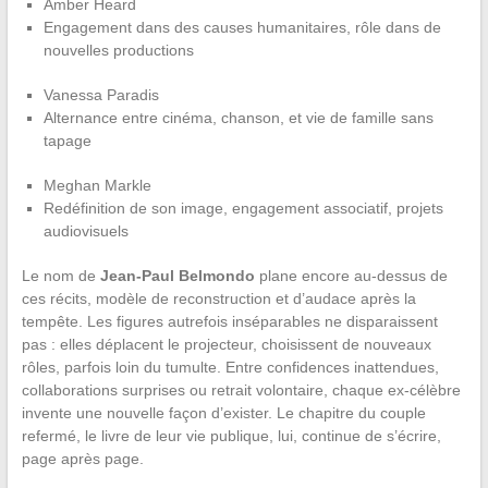
Amber Heard
Engagement dans des causes humanitaires, rôle dans de
nouvelles productions
Vanessa Paradis
Alternance entre cinéma, chanson, et vie de famille sans
tapage
Meghan Markle
Redéfinition de son image, engagement associatif, projets
audiovisuels
Le nom de
Jean-Paul Belmondo
plane encore au-dessus de
ces récits, modèle de reconstruction et d’audace après la
tempête. Les figures autrefois inséparables ne disparaissent
pas : elles déplacent le projecteur, choisissent de nouveaux
rôles, parfois loin du tumulte. Entre confidences inattendues,
collaborations surprises ou retrait volontaire, chaque ex-célèbre
invente une nouvelle façon d’exister. Le chapitre du couple
refermé, le livre de leur vie publique, lui, continue de s’écrire,
page après page.