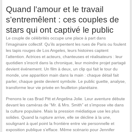
Quand l’amour et le travail
s’entremêlent : ces couples de
stars qui ont captivé le public
Le couple de célébrités occupe une place à part dans
l’imaginaire collectif. Qu’ils arpentent les rues de Paris ou foulent
les tapis rouges de Los Angeles, leurs histoires captent
l’attention. Actrices et acteurs, chanteuses et réalisateurs : leur
quotidien s’inscrit dans la chronique, leur moindre projet partagé
devient événement. Un film à deux, un clip qui fait le tour du
monde, une apparition main dans la main : chaque détail fait
parler, chaque geste devient symbole. Le public guette, analyse,
transforme leur vie privée en feuilleton planétaire.
Prenons le cas Brad Pitt et Angelina Jolie. Leur aventure débute
devant les caméras de “Mr. & Mrs. Smith” et s’impose vite dans
la culture populaire. Mais la pression médiatique use les plus
solides. Quand la rupture arrive, elle se décline à la une,
soulignant à quel point la frontière entre vie personnelle et
exposition publique s’efface. Même scénario pour Jennifer