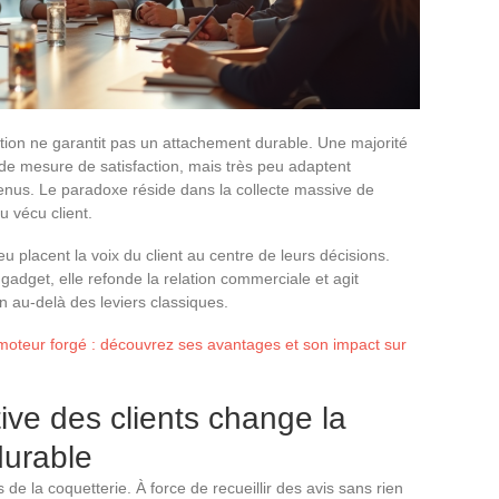
tion ne garantit pas un attachement durable. Une majorité
 de mesure de satisfaction, mais très peu adaptent
btenus. Le paradoxe réside dans la collecte massive de
 vécu client.
jeu placent la voix du client au centre de leurs décisions.
 gadget, elle refonde la relation commerciale et agit
n au-delà des leviers classiques.
moteur forgé : découvrez ses avantages et son impact sur
ive des clients change la
durable
 de la coquetterie. À force de recueillir des avis sans rien