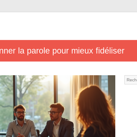
nner la parole pour mieux fidéliser