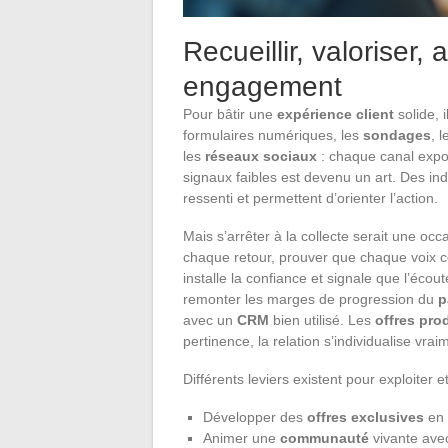
Recueillir, valoriser, 
engagement
Pour bâtir une
expérience client
solide, i
formulaires numériques, les
sondages
, 
les
réseaux sociaux
: chaque canal expos
signaux faibles est devenu un art. Des i
ressenti et permettent d’orienter l’action.
Mais s’arrêter à la collecte serait une occ
chaque retour, prouver que chaque voix 
installe la confiance et signale que l’écou
remonter les marges de progression du
p
avec un
CRM
bien utilisé. Les
offres pro
pertinence, la relation s’individualise vrai
Différents leviers existent pour exploiter e
Développer des
offres exclusives
en 
Animer une
communauté
vivante avec