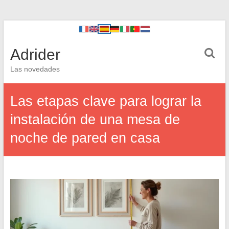
Adrider
Las novedades
Las etapas clave para lograr la
instalación de una mesa de
noche de pared en casa