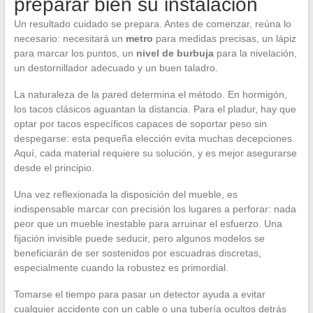
preparar bien su instalación
Un resultado cuidado se prepara. Antes de comenzar, reúna lo
necesario: necesitará un
metro
para medidas precisas, un lápiz
para marcar los puntos, un
nivel de burbuja
para la nivelación,
un destornillador adecuado y un buen taladro.
La naturaleza de la pared determina el método. En hormigón,
los tacos clásicos aguantan la distancia. Para el pladur, hay que
optar por tacos específicos capaces de soportar peso sin
despegarse: esta pequeña elección evita muchas decepciones.
Aquí, cada material requiere su solución, y es mejor asegurarse
desde el principio.
Una vez reflexionada la disposición del mueble, es
indispensable marcar con precisión los lugares a perforar: nada
peor que un mueble inestable para arruinar el esfuerzo. Una
fijación invisible puede seducir, pero algunos modelos se
beneficiarán de ser sostenidos por escuadras discretas,
especialmente cuando la robustez es primordial.
Tomarse el tiempo para pasar un detector ayuda a evitar
cualquier accidente con un cable o una tubería ocultos detrás