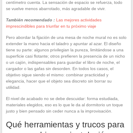
centímetro cuenta. La sensación de espacio se refuerza, todo
se vuelve menos abarrotado, más agradable de vivir.
También recomendado :
Las mejores actividades
imprescindibles para triunfar en tu próximo viaje
Pero abordar la fijación de una mesa de noche mural no es solo
extender la mano hacia el taladro y apuntar al azar. El diseño
tiene su parte: algunos privilegian la pureza, limitándose a una
superficie casi flotante; otros prefieren la presencia de un nicho
o un cajón, indispensables para guardar el libro de noche, el
cargador o las gafas sin desorden. En todos los casos, el
objetivo sigue siendo el mismo: combinar practicidad y
elegancia, hacer que el objeto sea discreto sin borrar su
utilidad.
El nivel de acabado no se debe descuidar: forma estudiada,
materiales elegidos, eso es lo que le da al dormitorio un toque
justo y bien pensado sin ceder nunca a la improvisación.
Qué herramientas y trucos para