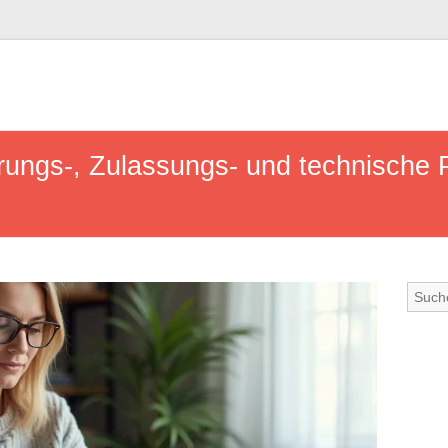
erungs-, Zulassungs- und technische