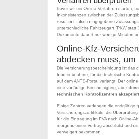
Verfahren überprüfen
Bevor wir ein Online-Verfahren starten, 
Inkonsistenzen zwischen der Zulassungsb
resultiert: falsch eingegebene Zulassung
unterschiedliche Fahrzeugart (PKW statt 
Dokumente dauert nur wenige Minuten un
Online-Kfz-Versicher
abdecken muss, um Ih
Die Versicherungsbescheinigung ist das dr
Inbetriebnahme, für die technische Kontro
auf dem ANTS-Portal verlangt. Der online
eine vorläufige Bescheinigung, aber
dies
technischen Kontrollzentren akzeptier
Einige Zentren verlangen die endgültige gr
Versicherungszertifikats, die Überprüfung
für die Eintragung im FVA nach Online-Absc
morgens einen Vertrag abschließt und sic
verweigert bekommen.