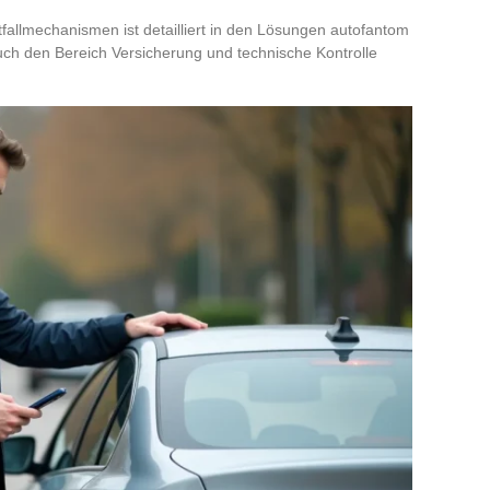
fallmechanismen ist detailliert in den Lösungen autofantom
auch den Bereich Versicherung und technische Kontrolle