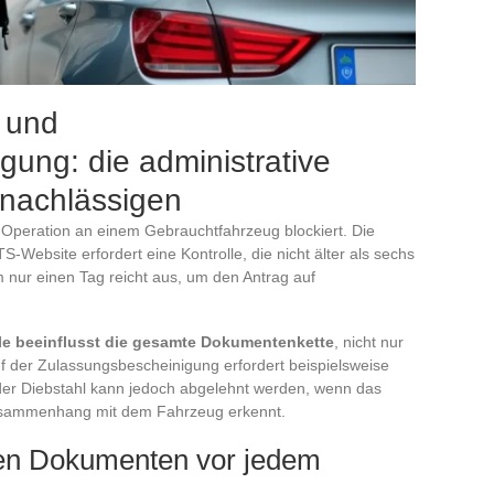
 und
ung: die administrative
ernachlässigen
e Operation an einem Gebrauchtfahrzeug blockiert. Die
Website erfordert eine Kontrolle, die nicht älter als sechs
m nur einen Tag reicht aus, um den Antrag auf
lle beeinflusst die gesamte Dokumentenkette
, nicht nur
f der Zulassungsbescheinigung erfordert beispielsweise
 oder Diebstahl kann jedoch abgelehnt werden, wenn das
Zusammenhang mit dem Fahrzeug erkennt.
hen Dokumenten vor jedem