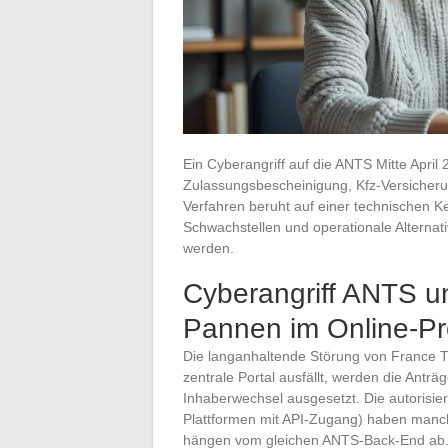
Ein Cyberangriff auf die ANTS Mitte Apri
Zulassungsbescheinigung, Kfz-Versicherung
Verfahren beruht auf einer technischen Ke
Schwachstellen und operationale Alternati
werden.
Cyberangriff ANTS u
Pannen im Online-Pro
Die langanhaltende Störung von France Ti
zentrale Portal ausfällt, werden die Ant
Inhaberwechsel ausgesetzt. Die autorisie
Plattformen mit API-Zugang) haben manc
hängen vom gleichen ANTS-Back-End ab