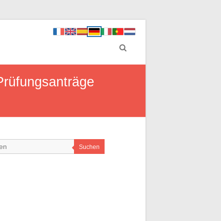
 Prüfungsanträge
Suchen