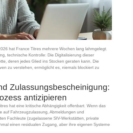
l 2026 hat France Titres mehrere Wochen lang lahmgelegt.
, technische Kontrolle: Die Digitalisierung dieser
tte, deren jedes Glied ins Stocken geraten kann. Die
ven zu verstehen, ermöglicht es, niemals blockiert zu
nd Zulassungsbescheinigung:
zess antizipieren
tres hat eine kritische Abhängigkeit offenbart. Wenn das
räge auf Fahrzeugzulassung, Abmeldungen und
rten Fachleute (zugelassene SIV-Werkstätten, private
hmal einen residualen Zugang, aber ihre eigenen Systeme
.