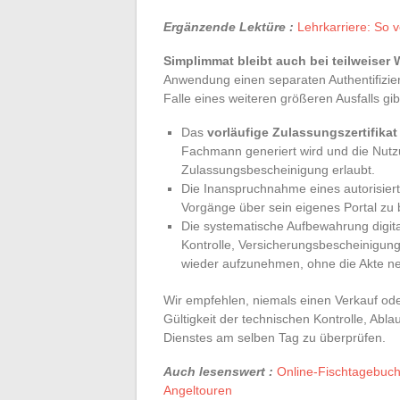
Ergänzende Lektüre :
Lehrkarriere: So v
Simplimmat bleibt auch bei teilweiser
Anwendung einen separaten Authentifizi
Falle eines weiteren größeren Ausfalls gibt
Das
vorläufige Zulassungszertifikat
Fachmann generiert wird und die Nutz
Zulassungsbescheinigung erlaubt.
Die Inanspruchnahme eines autorisier
Vorgänge über sein eigenes Portal zu b
Die systematische Aufbewahrung digit
Kontrolle, Versicherungsbescheinigun
wieder aufzunehmen, ohne die Akte neu
Wir empfehlen, niemals einen Verkauf ode
Gültigkeit der technischen Kontrolle, Abl
Dienstes am selben Tag zu überprüfen.
Auch lesenswert :
Online-Fischtagebuch
Angeltouren