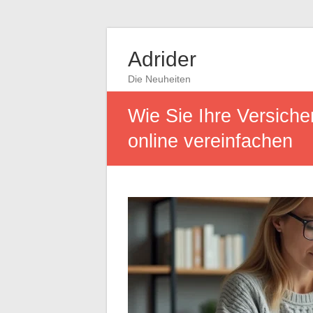
Adrider
Die Neuheiten
Wie Sie Ihre Versich
online vereinfachen